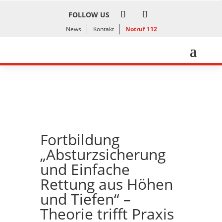
FOLLOW US
News
Kontakt
Notruf 112
Fortbildung
„Absturzsicherung
und Einfache
Rettung aus Höhen
und Tiefen“ –
Theorie trifft Praxis