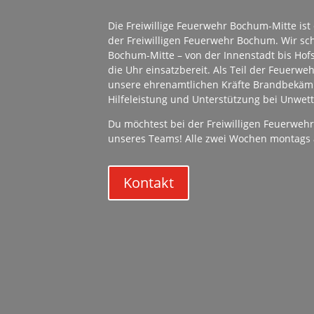
Die Freiwillige Feuerwehr Bochum-Mitte ist 
der Freiwilligen Feuerwehr Bochum. Wir sc
Bochum-Mitte – von der Innenstadt bis Hof
die Uhr einsatzbereit. Als Teil der Feue
unsere ehrenamtlichen Kräfte Brandbekäm
Hilfeleistung und Unterstützung bei Unwett
Du möchtest bei der Freiwilligen Feuerwe
unseres Teams! Alle zwei Wochen montags 
Kontakt