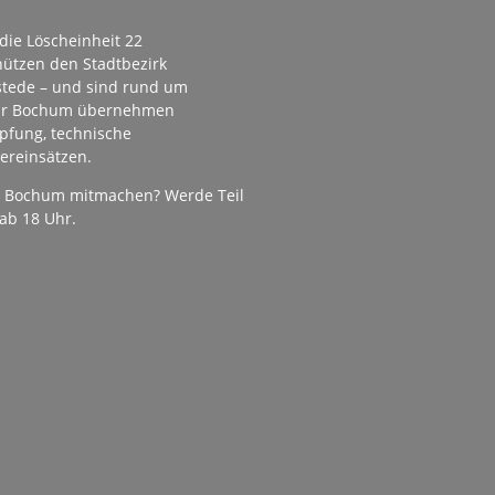
die Löscheinheit 22
hützen den Stadtbezirk
stede – und sind rund um
rwehr Bochum übernehmen
pfung, technische
ereinsätzen.
hr Bochum mitmachen? Werde Teil
ab 18 Uhr.