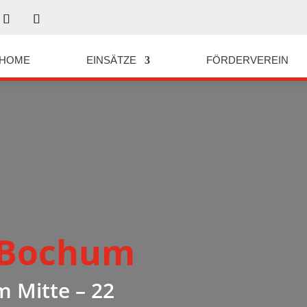
HOME
EINSÄTZE
FÖRDERVEREIN
 Bochum
 Mitte – 22