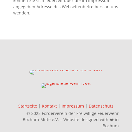
können Sie sich jederzeit über die im Impressum
angegeben Adresse des Webseitenbetreibers an uns
wenden.
Startseite
|
Kontakt
|
Impressum
|
Datenschutz
© 2025 Förderverein der Freiwillige Feuerwehr
Bochum-Mitte e.V. – Website designed with ❤️ in
Bochum