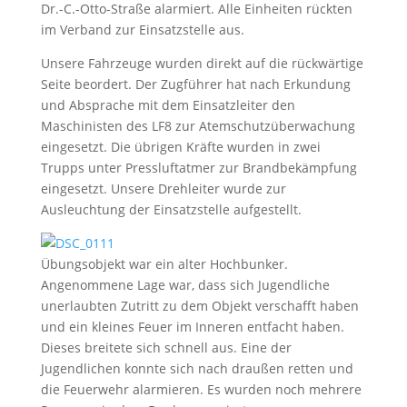
Dr.-C.-Otto-Straße alarmiert. Alle Einheiten rückten
im Verband zur Einsatzstelle aus.
Unsere Fahrzeuge wurden direkt auf die rückwärtige
Seite beordert. Der Zugführer hat nach Erkundung
und Absprache mit dem Einsatzleiter den
Maschinisten des LF8 zur Atemschutzüberwachung
eingesetzt. Die übrigen Kräfte wurden in zwei
Trupps unter Pressluftatmer zur Brandbekämpfung
eingesetzt. Unsere Drehleiter wurde zur
Ausleuchtung der Einsatzstelle aufgestellt.
Übungsobjekt war ein alter Hochbunker.
Angenommene Lage war, dass sich Jugendliche
unerlaubten Zutritt zu dem Objekt verschafft haben
und ein kleines Feuer im Inneren entfacht haben.
Dieses breitete sich schnell aus. Eine der
Jugendlichen konnte sich nach draußen retten und
die Feuerwehr alarmieren. Es wurden noch mehrere